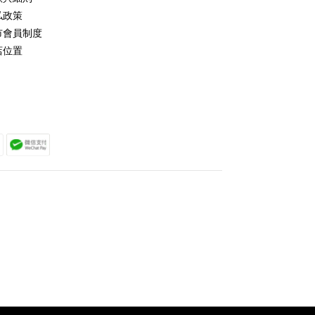
私政策
市會員制度
店位置