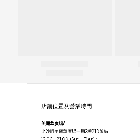
店舖位置及營業時間
美麗華廣場/
尖沙咀美麗華廣場一期2樓210號舖
12:00 - 21:00 (Sun - Thur) ;