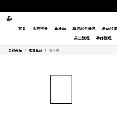
首頁
店主推介
新產品
精選組合優惠
新品預
男士護理
孕婦護理
全部商品
電器産品
粟米夾