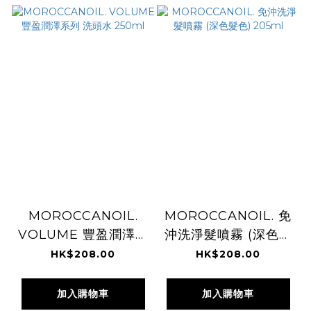
MOROCCANOIL.
MOROCCANOIL. 免
VOLUME 豐盈潤澤系
沖洗淨髮噴霧 (深色髮
列 洗頭水 250ml
色) 205ml
HK$208.00
HK$208.00
加入購物車
加入購物車