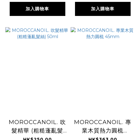
加入購物車
加入購物車
MOROCCANOIL. 吹
MOROCCANOIL. 專
髮精華 (粗糙蓬亂髮
業木質熱力圓梳
絲) 50ml
45mm
HK$250.00
HK$363.00