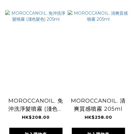
MOROCCANOIL. 免
MOROCCANOIL. 清
沖洗淨髮噴霧 (淺色髮
爽質感噴霧 205ml
色) 205ml
HK$208.00
HK$258.00