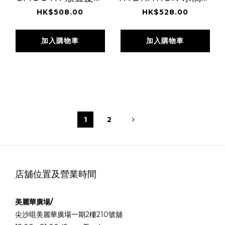
列 護髮素 1000ml
列 護髮素 1000ml
HK$508.00
HK$528.00
加入購物車
加入購物車
1
2
店舖位置及營業時間
美麗華廣場/
尖沙咀美麗華廣場一期2樓210號舖