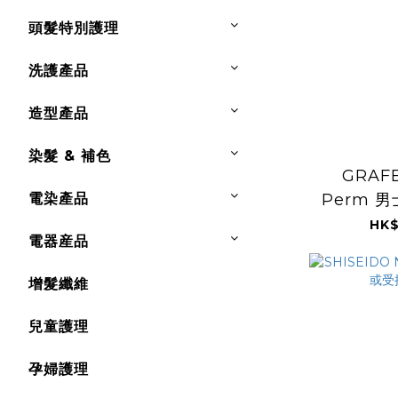
頭髮特別護理
洗護產品
造型產品
染髮 & 補色
GRAF
電染產品
Perm 
1
HK$
電器産品
增髮纖維
兒童護理
孕婦護理