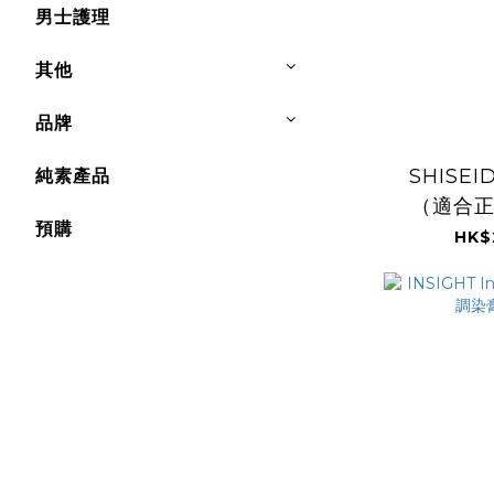
男士護理
其他
品牌
SHISE
純素產品
（適合
預購
HK$