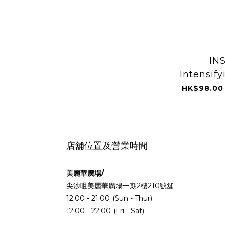
IN
Intensi
染膏 
HK$98.00
店舖位置及營業時間
美麗華廣場/
尖沙咀美麗華廣場一期2樓210號舖
12:00 - 21:00 (Sun - Thur) ;
12:00 - 22:00 (Fri - Sat)