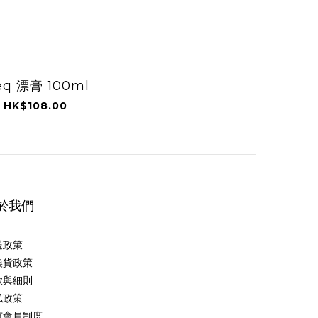
q 漂膏 100ml
HK$108.00
於我們
送政策
換貨政策
款與細則
私政策
市會員制度