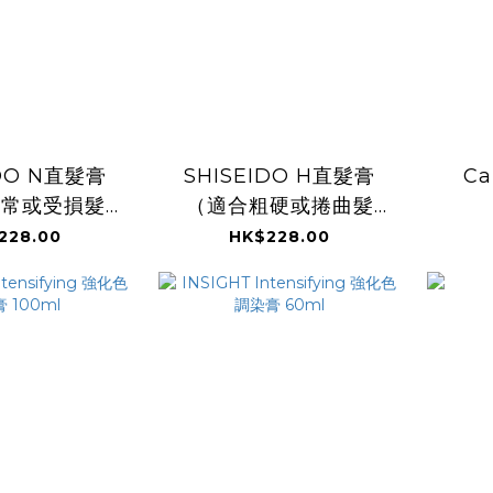
IDO N直髮膏
SHISEIDO H直髮膏
C
正常或受損髮
（適合粗硬或捲曲髮
質）
質）
228.00
HK$228.00