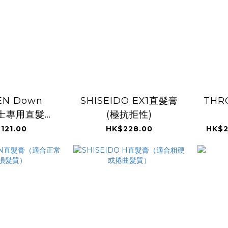
EN Down
SHISEIDO EX1直髮膏
THR
男士專用直髮膏
(極抗拒性)
00ml
121.00
HK$228.00
HK$2