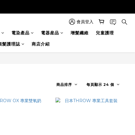
會員登入
電染產品
電器産品
增髮纖維
兒童護理
頭髮護理誌
商店介紹
商品排序
每頁顯示 24 個