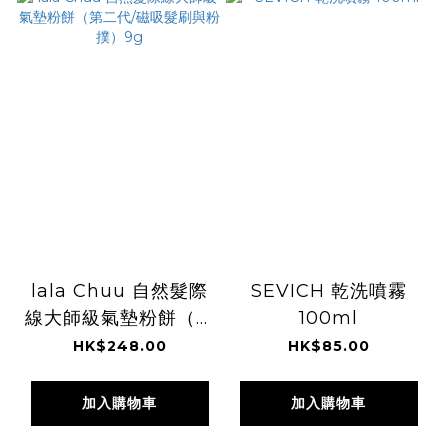
lala Chuu 自然髮際
SEVICH 乾洗噴霧
線大師級氣墊粉餅（第
100ml
二代/磁吸髮刷與粉
HK$248.00
HK$85.00
撲）9g
加入購物車
加入購物車