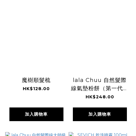
魔樹順髮梳
lala Chuu 自然髮際
線氣墊粉餅（第一代／
HK$128.00
基本款）15g
HK$248.00
加入購物車
加入購物車