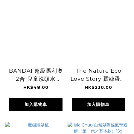
BANDAI 超級馬利奧
The Nature Eco
2合1兒童洗頭水
Love Story 蠶絲蛋白
300ml
修護精華 150ml
HK$48.00
HK$230.00
加入購物車
加入購物車