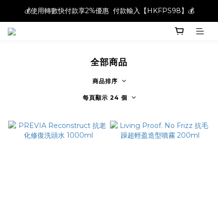
💰使用轉數快付款享2%優惠  付款輸入【HKFPS98】💰
💰使用轉數快付款享2%優惠  付款輸入【HKFPS98】💰
新註冊會員即享$20購物金｜全店滿$400本地免運費📦!
💰使用轉數快付款享2%優惠  付款輸入【HKFPS98】💰
全部商品
商品排序
每頁顯示 24 個