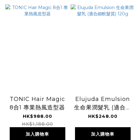
TONIC Hair Magic
Elujuda Emulsion
8合1 專業熱風造型器
生命果潤髮乳 (適合細
軟髮質) 120g
HK$988.00
HK$248.00
HK$1,188.00
加入購物車
加入購物車