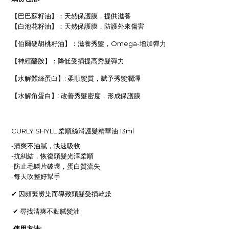
【巴巴蘇籽油】：天然保護膜，提供滋養
【白池花籽油】：天然保護膜，防護外來傷害
【伯爾硬胡桃籽油】：滋養秀髮，
Omega-
增加彈力
【神經醯胺】：降低受損提高秀髮彈力
【水解蠶絲蛋白】
:
柔順髮質，賦予秀髮潤澤
【水解角蛋白】
:
改善秀髮密度，形成保護膜
CURLY SHYLL 柔順絲滑護髮精華油 13ml
-
清爽不油膩，快速吸收
-
抗糾結，恢復頭髮光澤柔順
-
防止毛鱗片破壞，蛋白質流失
-
每天吹整好幫手
✔
因頻繁燙染而導致頭髮受損乾燥
✔
尋找清爽不黏膩髮油
使用方法: