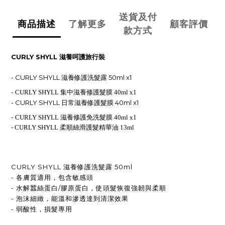
送貨及付
商品描述
了解更多
顧客評價
款方式
CURLY SHYLL 滋養呵護旅行裝
- CURLY SHYLL 滋養修護洗髮露 50ml x1
-
CURLY SHYLL 集中滋養修護髮膜 40ml x1
- CURLY SHYLL 日常滋養修護髮膜 40ml x1
-
CURLY SHYLL 滋養修護免洗髮膜 40ml x1
-
CURLY SHYLL 柔順絲滑護髮精華油 13ml
CURLY SHYLL 滋養修護洗髮露 50ml
- 各膚質適用，包含敏感頭
- 水解蠶絲蛋白/膠原蛋白，使頭髮恢復強韌與柔順
- 泡沫細緻，能溫和滲透達到清潔效果
- 弱酸性，損髮專用