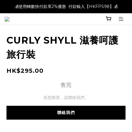
💰使用轉數快付款享2%優惠  付款輸入【HKFPS98】💰
💰使用轉數快付款享2%優惠  付款輸入【HKFPS98】💰
新註冊會員即享$20購物金｜全店滿$400本地免運費📦!
💰使用轉數快付款享2%優惠  付款輸入【HKFPS98】💰
CURLY SHYLL 滋養呵護
旅行裝
HK$295.00
售完
若想購買，請聯絡我們。
聯絡我們