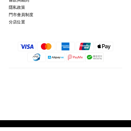
隱私政策
門市會員制度
分店位置
繁體中文
@copyright 2018 髮記 Hair King All rights reserved by Hair King.