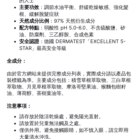
的人士
主要功效
：調節水油平衡、舒緩乾燥敏感、強化髮
根、緩解脫髮症狀
天然成分比例
：97% 天然衍生成分
配方特點
：弱酸性 pH 5.0-6.0、不含硫酸鹽、矽
油、防腐劑、三乙醇胺、合成色素
安全認證
：德國 DERMATEST「EXCELLENT 5-
STAR」最高安全等級
全成分：
由於官方網站未提供完整成分列表，實際成分請以產品包
裝標籤為準。主要成分包括：積雪草根萃取物、三白草根
萃取物、月見草根萃取物、摩洛哥堅果油、猴麵包樹籽
油、薄荷醇、茶樹葉油等。
注意事項：
請存放於陰涼乾燥處，避免陽光直射。
請放置於兒童無法觸及之處。
僅供外用。避免接觸眼睛，如不慎入眼，請立即用
大量清水沖洗。