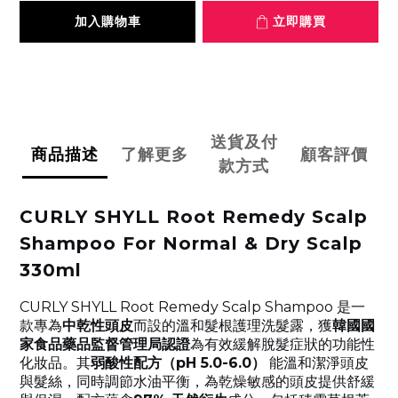
加入購物車
立即購買
送貨及付
商品描述
了解更多
顧客評價
款方式
CURLY SHYLL Root Remedy Scalp
Shampoo For Normal & Dry Scalp
330ml
CURLY SHYLL Root Remedy Scalp Shampoo 是一
款專為
中乾性頭皮
而設的溫和髮根護理洗髮露，獲
韓國國
家食品藥品監督管理局認證
為有效緩解脫髮症狀的功能性
化妝品。其
弱酸性配方（pH 5.0-6.0）
能溫和潔淨頭皮
與髮絲，同時調節水油平衡，為乾燥敏感的頭皮提供舒緩