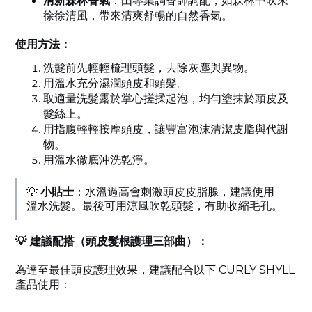
清新森林香氣
：由專業調香師調配，如森林中吹來
徐徐清風，帶來清爽舒暢的自然香氣。
使用方法：
洗髮前先輕輕梳理頭髮，去除灰塵與異物。
用溫水充分濕潤頭皮和頭髮。
取適量洗髮露於掌心搓揉起泡，均勻塗抹於頭皮及
髮絲上。
用指腹輕輕按摩頭皮，讓豐富泡沫清潔皮脂與代謝
物。
用溫水徹底沖洗乾淨。
💡
小貼士
：水溫過高會刺激頭皮皮脂腺，建議使用
溫水洗髮。最後可用涼風吹乾頭髮，有助收縮毛孔。
💡 建議配搭（頭皮髮根護理三部曲）：
為達至最佳頭皮護理效果，建議配合以下 CURLY SHYLL
產品使用：