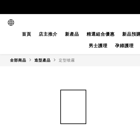
首頁
店主推介
新產品
精選組合優惠
新品預
男士護理
孕婦護理
全部商品
造型產品
定型噴霧