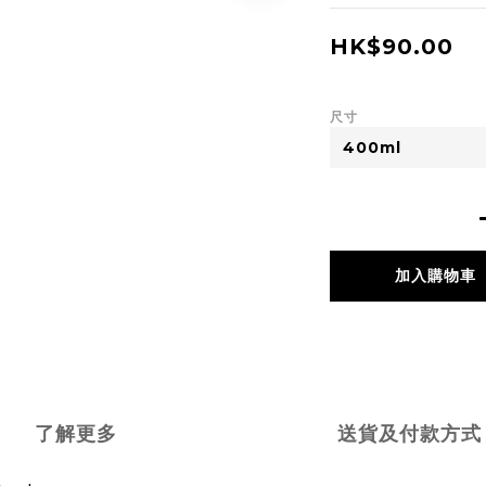
HK$90.00
尺寸
加入購物車
了解更多
送貨及付款方式