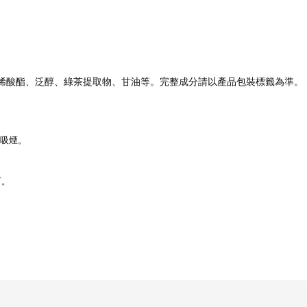
丙烯酸酯、泛醇、綠茶提取物、甘油等。完整成分請以產品包裝標籤為準。
吸煙。
下。