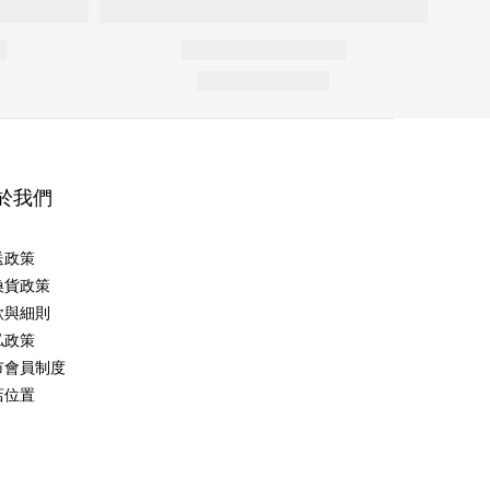
於我們
送政策
換貨政策
款與細則
私政策
市會員制度
店位置