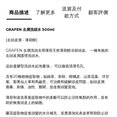
送貨及付
商品描述
了解更多
顧客評價
款方式
GRAFEN 去屑洗頭水 500ml
[去頭皮屑 - 薄荷醇]
GRAFEN 去屑洗頭水用薄荷天然薄荷醇冷卻頭皮。 一種有效的
去頭皮屑護理洗頭水。
這款凝膠型洗頭水起泡量強， 可以徹底清潔毛孔。
含有20種植物提取物，如綠茶、茶樹、柑橘皮、山茶花葉、洋甘
菊、梨果仙人掌和馬齒莧，可治療和緩解頭皮問題，如頭皮屑、
瘙癢、刺痛、油性、難聞，並改善頭髮質地。
薄荷和迷迭香葉提取物中的多酚可以防止活性氧類的作用，並有
助於恢復頭皮上的細胞。
蘭花提取物促進頭髮的水分補充，並透過強化表皮來幫助防止頭