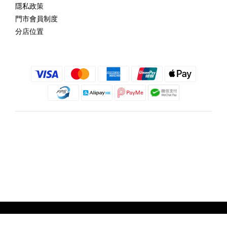
隱私政策
門市會員制度
分店位置
繁體中文
@copyright 2018 髮記 Hair King All rights reserved by Hair King.