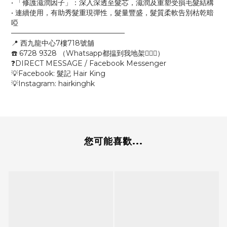
• 「修護滋潤因子」：深入深透至髮芯，滋潤及重塑受損毛髮結構
• 連續使用，有助秀髮重現彈性，髮量豐盛，髮質柔軟告別枯乾暗
啞
————————————————
📍 西九龍中心7樓718號舖
☎️ 6728 9328 （Whatsapp都揾到我地架💁🏻‍♂️）
❓DIRECT MESSAGE / Facebook Messenger
💡Facebook: 髮記 Hair King
💡Instagram: hairkinghk
您可能喜歡...