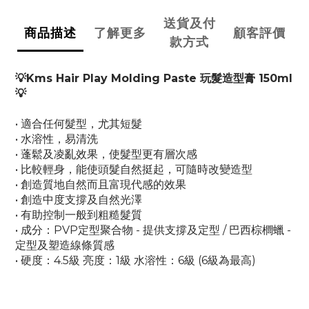
送貨及付
商品描述
了解更多
顧客評價
款方式
💡Kms Hair Play Molding Paste 玩髮造型膏 150ml
💡
• 適合任何髮型，尤其短髮
• 水溶性，易清洗
• 蓬鬆及凌亂效果，使髮型更有層次感
• 比較輕身，能使頭髮自然挺起，可隨時改變造型
• 創造質地自然而且富現代感的效果
• 創造中度支撐及自然光澤
• 有助控制一般到粗糙髮質
• 成分：PVP定型聚合物 - 提供支撐及定型 / 巴西棕櫚蠟 -
定型及塑造線條質感
• 硬度：4.5級 亮度：1級 水溶性：6級 (6級為最高)