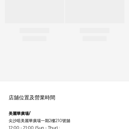
店舖位置及營業時間
美麗華廣場/
尖沙咀美麗華廣場一期2樓210號舖
12:00 - 21:00 (Sun - Thur) ;