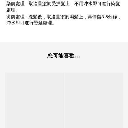
染前處理 - 取適量塗於受損髮上，不用沖水即可進行染髮
處理。
-
3-5
燙前處理
洗髮後，取適量塗於濕髮上，再停留
分鐘，
沖水即可進行燙髮處理。
您可能喜歡...