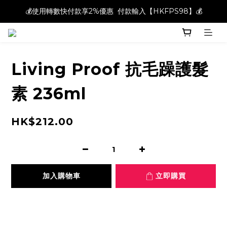
💰使用轉數快付款享2%優惠  付款輸入【HKFPS98】💰
💰使用轉數快付款享2%優惠  付款輸入【HKFPS98】💰
新註冊會員即享$20購物金｜全店滿$400本地免運費📦!
💰使用轉數快付款享2%優惠  付款輸入【HKFPS98】💰
Living Proof 抗毛躁護髮
素 236ml
HK$212.00
加入購物車
立即購買