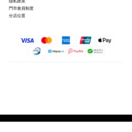
隱私政策
門市會員制度
分店位置
繁體中文
@copyright 2018 髮記 Hair King All rights reserved by Hair King.
立即購買