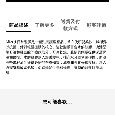
送貨及付
商品描述
了解更多
顧客評價
款方式
Mizuji 日常髮膜是一種滋養護理產品，旨在使頭髮柔軟，觸感難
以抗拒，針對乾髮症狀的核心。這款髮膜富含水解絲膠、澳洲堅
果籽油和纈氨酸等強效成分，可為乾燥、受損的頭髮提供深層保
濕和修復。水解絲膠深入滲透髮乾，補充水分並恢復彈性，而澳
洲堅果籽油則提供必需的營養物質，滋養和強化每根髮絲。注入
必需氨基酸纈氨酸，促進頭髮生長和修復，讓您的頭髮輕盈絲
滑。
您可能喜歡...