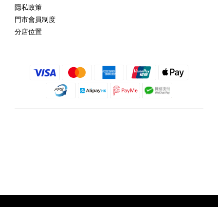
隱私政策
門市會員制度
分店位置
繁體中文
@copyright 2018 髮記 Hair King All rights reserved by Hair King.