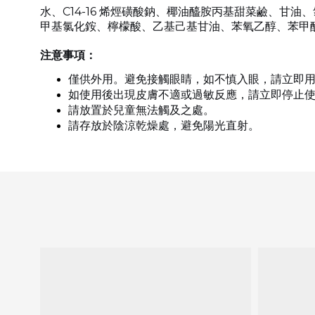
水、C14-16 烯烴磺酸鈉、椰油醯胺丙基甜菜鹼、
甲基氯化銨、檸檬酸、乙基己基甘油、苯氧乙醇、苯甲酸鈉、
注意事項：
僅供外用。避免接觸眼睛，如不慎入眼，請立即
如使用後出現皮膚不適或過敏反應，請立即停止
請放置於兒童無法觸及之處。
請存放於陰涼乾燥處，避免陽光直射。