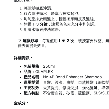
將頭髮徹底沖濕。
取適量洗頭水，於掌心搓揉起泡。
均勻塗抹於頭髮上，輕輕按摩頭皮及髮絲。
靜置
1-3 分鐘
，讓紫色色素充分中和黃調。
用清水徹底沖洗乾淨。
💡
建議頻率
：每週使用
1 至 2 次
，或按需要調整。無需與
佳去黃提亮效果。
詳細資訊：
包裝規格
：250ml
品牌
：OLAPLEX
產品名稱
：No.4P Bond Enhancer Shampoo
適用髮質
：直髮、波浪、曲髮、自然捲髮（細軟
主要功效
：去黃提亮、修復受損、強化髮鏈、增
配方特點
：不含蛋白質、矽靈、硫酸鹽、SLS/S
全成分：