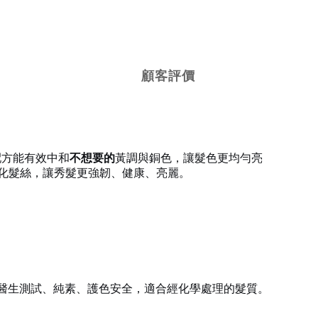
顧客評價
配方能有效中和
不想要的
黃調與銅色，讓髮色更均勻亮
化髮絲，讓秀髮更強韌、健康、亮麗。
膚科醫生測試、純素、護色安全，適合經化學處理的髮質。