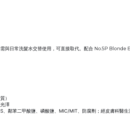
日常洗髮水交替使用，可直接取代。配合 No.5P Blonde Enhanc
髮質）
強光澤
LES、鄰苯二甲酸鹽、磷酸鹽、MIC/MIT、防腐劑；經皮膚科醫