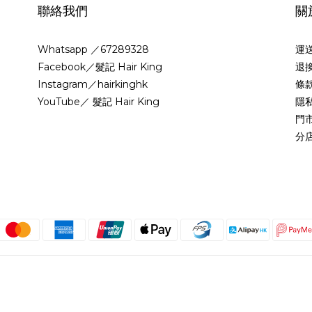
聯絡我們
關
Whatsapp ／67289328
運
Facebook／髮記 Hair King
退
Instagram／hairkinghk
條
YouTube／ 髮記 Hair King
隱
門
分
繁體中文