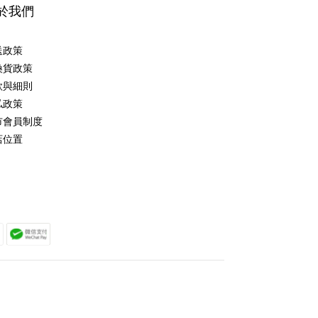
於我們
送政策
換貨政策
款與細則
私政策
市會員制度
店位置