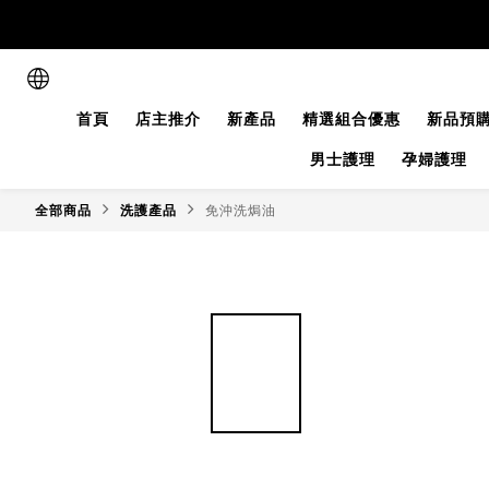
首頁
店主推介
新產品
精選組合優惠
新品預
男士護理
孕婦護理
全部商品
洗護產品
免沖洗焗油