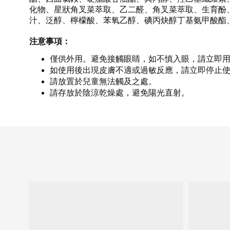
化物、星狀角叉菜萃取、乙二醛、角叉菜萃取、生育酚
汁、泛醇、檸檬酸、苯氧乙醇、碘丙炔醇丁基氨甲酸酯
注意事項：
僅供外用。避免接觸眼睛，如不慎入眼，請立即
如使用後出現皮膚不適或過敏反應，請立即停止
請放置於兒童無法觸及之處。
請存放於陰涼乾燥處，避免陽光直射。