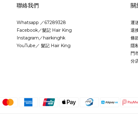
聯絡我們
關
Whatsapp ／67289328
運
Facebook／髮記 Hair King
退
Instagram／hairkinghk
條
YouTube／ 髮記 Hair King
隱
門
分
繁體中文