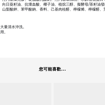
、向日葵籽油、抗壞血酸、椰子油、植烷三醇、擬酵母/茶籽油
、山梨酸鉀、苯甲酸鈉、香料、己基肉桂醛、檸檬烯、檸檬醛、
用大量清水沖洗。
使用。
您可能喜歡...