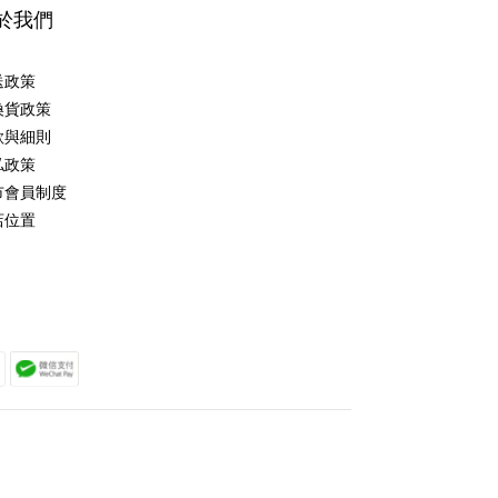
於我們
送政策
換貨政策
款與細則
私政策
市會員制度
店位置