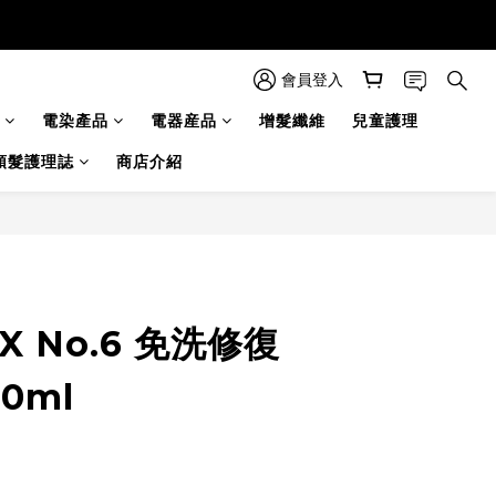
會員登入
電染產品
電器産品
增髮纖維
兒童護理
頭髮護理誌
商店介紹
X No.6 免洗修復
0ml