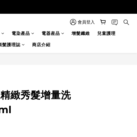
會員登入
電染產品
電器産品
增髮纖維
兒童護理
頭髮護理誌
商店介紹
A 精緻秀髮增量洗
ml