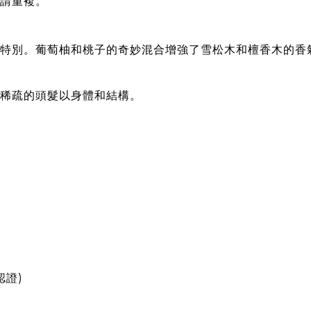
請重複。
特別。葡萄柚和桃子的奇妙混合增強了雪松木和檀香木的香
稀疏的頭髮以身體和結構。
認證)