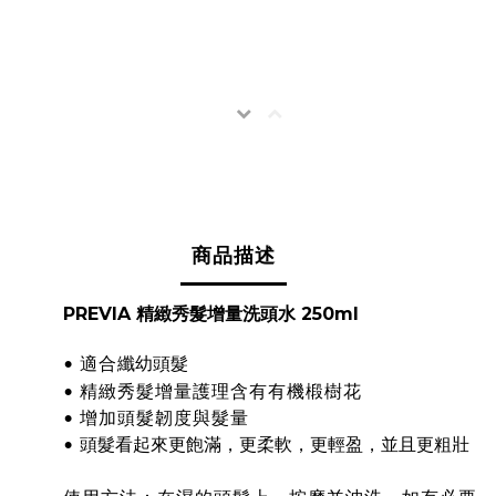
商品描述
PREVIA 精緻秀髮增量洗頭水 250ml
纖幼頭髮
•
適合
精緻秀髮增量護理含有有機椴樹花
•
•
增加頭髮韌度與髮量
頭髮看起來更飽滿，更柔軟，更輕盈，並且更粗壯
•