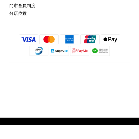
門市會員制度
分店位置
繁體中文
@copyright 2018 髮記 Hair King All rights reserved by Hair King.