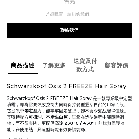
售完
若想購買，請聯絡我們。
聯絡我們
送貨及付
商品描述
了解更多
顧客評價
款方式
Schwarzkopf Osis 2 FREEZE Hair Spray
Schwarzkopf Osis 2 FREEZE Hair Spray 是一款專業級中定型
噴霧，專為需要強效控制力同時保持髮型靈活自然的用家而設。
它提供
中等定型力
，能牢牢固定髮型，卻不會令髮絲變得僵硬。
其獨特配方
可梳理、不產生白屑
，讓您在造型過程中能隨時調
整，而不留痕跡。更配備高達
230°C / 450°F
的抗熱保護功
能，在使用熱工具造型時能有效保護髮絲。