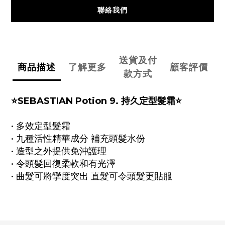
聯絡我們
送貨及付
商品描述
了解更多
顧客評價
款方式
⭐SEBASTIAN Potion 9. 持久定型髮霜⭐
• 多效定型髮霜
• 九種活性精華成分 補充頭髮水份
• 造型之外提供免沖護理
• 令頭髮回復柔軟和有光澤
• 曲髮可將攣度突出 直髮可令頭髮更貼服