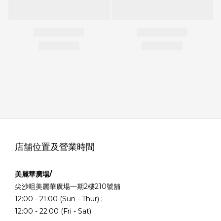
店舖位置及營業時間
美麗華廣場/
尖沙咀美麗華廣場一期2樓210號舖
12:00 - 21:00 (Sun - Thur) ;
12:00 - 22:00 (Fri - Sat)