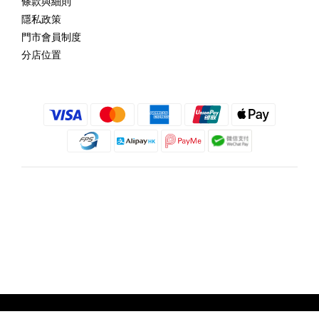
條款與細則
隱私政策
門市會員制度
分店位置
繁體中文
@copyright 2018 髮記 Hair King All rights reserved by Hair King.