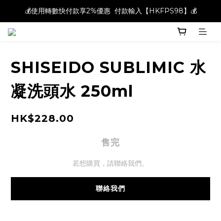
💰使用轉數快付款享2%優惠  付款輸入【HKFPS98】💰
💰使用轉數快付款享2%優惠  付款輸入【HKFPS98】💰
新註冊會員即享$20購物金｜全店滿$400本地免運費📦!
💰使用轉數快付款享2%優惠  付款輸入【HKFPS98】💰
SHISEIDO SUBLIMIC 水
凝洗頭水 250ml
HK$228.00
售完
若想購買，請聯絡我們。
聯絡我們