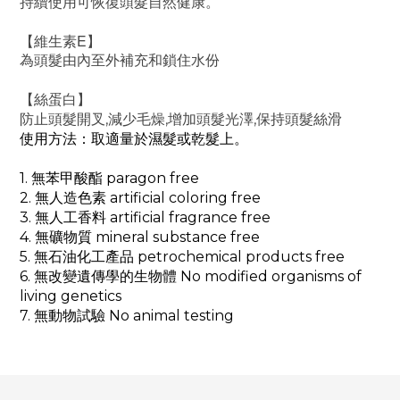
持續使用可恢復頭髮自然健康。
E
【維生素
】
為頭髮由內至外補充和鎖住水份
【絲蛋白】
,
,
,
防止頭髮開叉
減少毛燥
增加頭髮光澤
保持頭髮絲滑
使用方法：取適量於濕髮或乾髮上。                             
1. 無苯甲酸酯 paragon free
2. 無人造色素 artificial coloring free 
3. 無人工香料 artificial fragrance free 
4. 無礦物質 mineral substance free 
5. 無石油化工產品 petrochemical products free 
6. 無改變遺傳學的生物體 No modified organisms of 
living genetics
7. 無動物試驗 No animal testing 