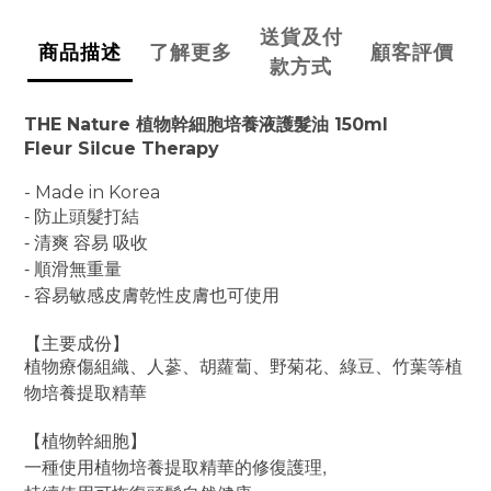
送貨及付
商品描述
了解更多
顧客評價
款方式
THE Nature
150ml
植物幹細胞培養液護髮油
Fleur Silcue Therapy
- Made in Korea
-
防止頭髮打結
-
清爽
容易
吸收
-
順滑無重量
-
容易敏感皮膚乾性皮膚也可使用
【主要成份】
植物療傷組織、人蔘、胡蘿蔔、野菊花、綠豆、竹葉等植
物培養提取精華
【植物幹細胞】
,
一種使用植物培養提取精華的修復護理